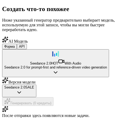
Создать что-то похожее
Ниже указанный генератор предварительно выбирает модель,
используемую для этой записи, чтобы вы могли быстрее
переработать идею.
AI Модель
Форма
API
Seedance 2.0
HOT
With Audio
Seedance 2.0 for prompt-first and reference-driven video generation
Версия модели
Seedance 2.0
SALE
Генерировать (0 кредиты)
После отправки здесь появляются новые задачи.