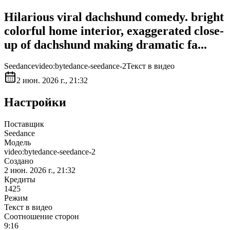
Hilarious viral dachshund comedy. bright
colorful home interior, exaggerated close-
up of dachshund making dramatic fa...
Seedance
video:bytedance-seedance-2
Текст в видео
2 июн. 2026 г., 21:32
Настройки
Поставщик
Seedance
Модель
video:bytedance-seedance-2
Создано
2 июн. 2026 г., 21:32
Кредиты
1425
Режим
Текст в видео
Соотношение сторон
9:16