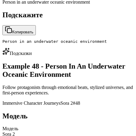
Person in an underwater oceanic environment
Подскажите
Копировать
Person in an underwater oceanic environment
Подсказки
Example 48 - Person In An Underwater
Oceanic Environment
Follow protagonists through emotional beats, stylized universes, and
first-person experiences.
Immersive Character Journeys
Sora 2
#
48
Модель
Модель
Sora 2