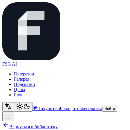
FSG AI
Генератор
Галерея
Подсказки
Цены
Блог
🎁
Получите 50 кредитов
бесплатно
Войти
Вернуться в библиотеку