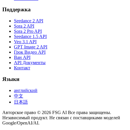
Поддержка
Seedance 2 API
Sora 2 API
Sora 2 Pro API
Seedance 1.5 API
Veo 3.1 API
GPT Image 2 API
Грок Видео API
Ван API
API Документы
Контакт
Языки
английский
中文
日本語
Авторское право © 2026 FSG AI Все права защищены.
Независимый продукт. Не связан с поставщиками моделей
Google/OpenAI/AI.