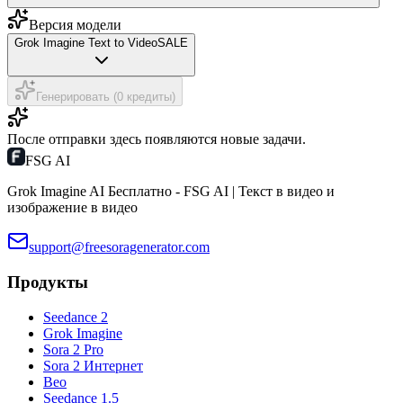
Версия модели
Grok Imagine Text to Video
SALE
Генерировать (0 кредиты)
После отправки здесь появляются новые задачи.
FSG AI
Grok Imagine AI Бесплатно - FSG AI | Текст в видео и
изображение в видео
support@freesoragenerator.com
Продукты
Seedance 2
Grok Imagine
Sora 2 Pro
Sora 2 Интернет
Вео
Seedance 1.5