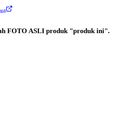
mp4
 FOTO ASLI produk "produk ini".