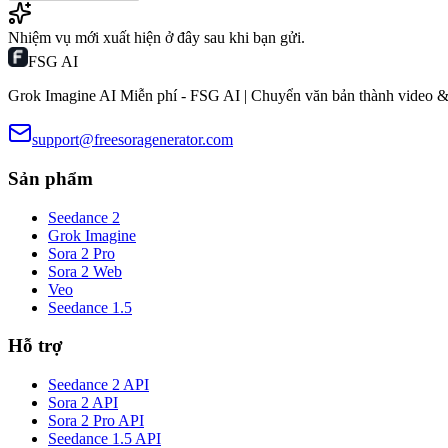
Nhiệm vụ mới xuất hiện ở đây sau khi bạn gửi.
FSG AI
Grok Imagine AI Miễn phí - FSG AI | Chuyển văn bản thành video &
support@freesoragenerator.com
Sản phẩm
Seedance 2
Grok Imagine
Sora 2 Pro
Sora 2 Web
Veo
Seedance 1.5
Hỗ trợ
Seedance 2 API
Sora 2 API
Sora 2 Pro API
Seedance 1.5 API