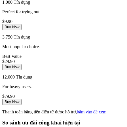
1.000 Tín dụng
Perfect for trying out.
$9.90
Buy Now
3.750 Tín dụng
Most popular choice.
Best Value
$29.90
Buy Now
12.000 Tín dụng
For heavy users.
$79.90
Buy Now
Thanh toán bằng tiền điện tử được hỗ trợ,
bấm vào để xem
So sánh ưu đãi công khai hiện tại