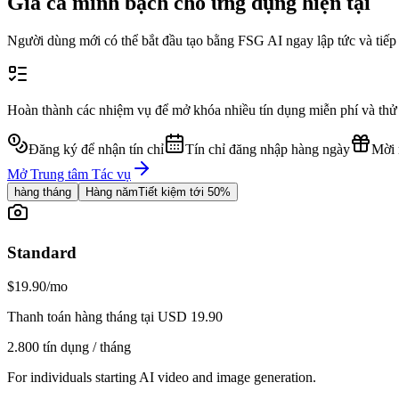
Giá cả minh bạch cho ứng dụng hiện tại
Người dùng mới có thể bắt đầu tạo bằng FSG AI ngay lập tức và tiếp
Hoàn thành các nhiệm vụ để mở khóa nhiều tín dụng miễn phí và thử 
Đăng ký để nhận tín chỉ
Tín chỉ đăng nhập hàng ngày
Mời 
Mở Trung tâm Tác vụ
hàng tháng
Hàng năm
Tiết kiệm tới 50%
Standard
$19.90
/mo
Thanh toán hàng tháng tại USD 19.90
2.800 tín dụng / tháng
For individuals starting AI video and image generation.