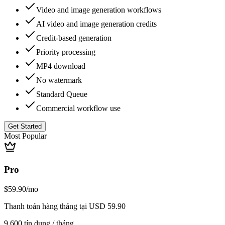
Video and image generation workflows
AI video and image generation credits
Credit-based generation
Priority processing
MP4 download
No watermark
Standard Queue
Commercial workflow use
Get Started
Most Popular
Pro
$59.90
/mo
Thanh toán hàng tháng tại USD 59.90
9.600 tín dụng / tháng