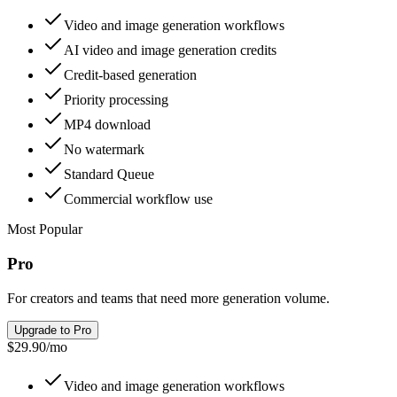
Video and image generation workflows
AI video and image generation credits
Credit-based generation
Priority processing
MP4 download
No watermark
Standard Queue
Commercial workflow use
Most Popular
Pro
For creators and teams that need more generation volume.
Upgrade to Pro
$29.90
/
mo
Video and image generation workflows