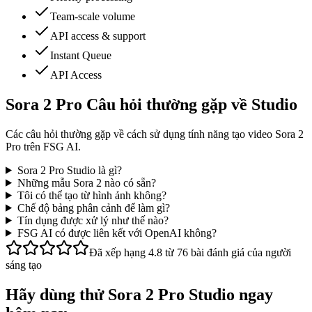
Team-scale volume
API access & support
Instant Queue
API Access
Sora 2 Pro Câu hỏi thường gặp về Studio
Các câu hỏi thường gặp về cách sử dụng tính năng tạo video Sora 2
Pro trên FSG AI.
Sora 2 Pro Studio là gì?
Những mẫu Sora 2 nào có sẵn?
Tôi có thể tạo từ hình ảnh không?
Chế độ bảng phân cảnh để làm gì?
Tín dụng được xử lý như thế nào?
FSG AI có được liên kết với OpenAI không?
Đã xếp hạng 4.8 từ 76 bài đánh giá của người
sáng tạo
Hãy dùng thử Sora 2 Pro Studio ngay