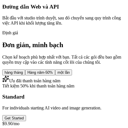
Đường dẫn Web và API
Bắt đầu với studio trình duyệt, sau đó chuyển sang quy trình công
việc API khi khối lượng tăng lên.
Định giá
Đơn giản, minh bạch
Chọn kế hoạch phù hợp nhất với bạn. Tất cả các gói đều bao gồm
quyền truy cập vào các tính năng cốt lõi của chúng tôi.
hàng tháng
Hàng năm
-50%
một lần
Ưu đãi thanh toán hàng năm
Tiết kiệm 50% khi thanh toán hàng năm
Standard
For individuals starting AI video and image generation.
Get Started
$9.90
/
mo