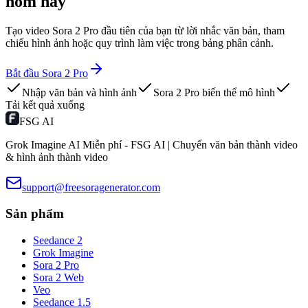
hôm nay
Tạo video Sora 2 Pro đầu tiên của bạn từ lời nhắc văn bản, tham
chiếu hình ảnh hoặc quy trình làm việc trong bảng phân cảnh.
Bắt đầu Sora 2 Pro
Nhập văn bản và hình ảnh
Sora 2 Pro biến thể mô hình
Tải kết quả xuống
FSG AI
Grok Imagine AI Miễn phí - FSG AI | Chuyển văn bản thành video
& hình ảnh thành video
support@freesoragenerator.com
Sản phẩm
Seedance 2
Grok Imagine
Sora 2 Pro
Sora 2 Web
Veo
Seedance 1.5