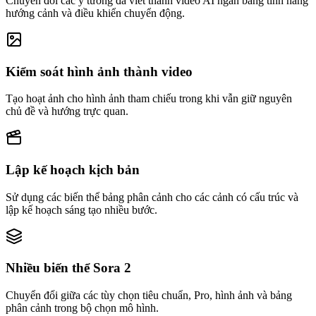
Chuyển đổi các ý tưởng đã viết thành video AI ngắn bằng tính năng
hướng cảnh và điều khiển chuyển động.
Kiểm soát hình ảnh thành video
Tạo hoạt ảnh cho hình ảnh tham chiếu trong khi vẫn giữ nguyên
chủ đề và hướng trực quan.
Lập kế hoạch kịch bản
Sử dụng các biến thể bảng phân cảnh cho các cảnh có cấu trúc và
lập kế hoạch sáng tạo nhiều bước.
Nhiều biến thể Sora 2
Chuyển đổi giữa các tùy chọn tiêu chuẩn, Pro, hình ảnh và bảng
phân cảnh trong bộ chọn mô hình.