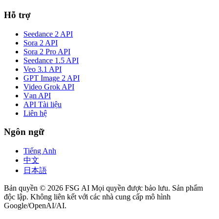
Hỗ trợ
Seedance 2 API
Sora 2 API
Sora 2 Pro API
Seedance 1.5 API
Veo 3.1 API
GPT Image 2 API
Video Grok API
Vạn API
API Tài liệu
Liên hệ
Ngôn ngữ
Tiếng Anh
中文
日本語
Bản quyền © 2026 FSG AI Mọi quyền được bảo lưu. Sản phẩm
độc lập. Không liên kết với các nhà cung cấp mô hình
Google/OpenAI/AI.