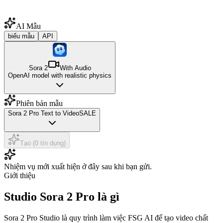
AI Mẫu
biểu mẫu
API
Sora 2
With Audio
OpenAI model with realistic physics
Phiên bản mẫu
Sora 2 Pro Text to Video
SALE
Tạo (0 tín dụng)
Nhiệm vụ mới xuất hiện ở đây sau khi bạn gửi.
Giới thiệu
Studio Sora 2 Pro là gì
Sora 2 Pro Studio là quy trình làm việc FSG AI để tạo video chất