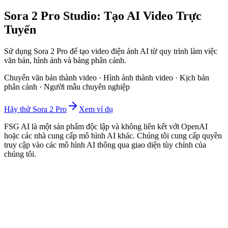
Sora 2 Pro Studio: Tạo AI Video Trực
Tuyến
Sử dụng Sora 2 Pro để tạo video điện ảnh AI từ quy trình làm việc
văn bản, hình ảnh và bảng phân cảnh.
Chuyển văn bản thành video · Hình ảnh thành video · Kịch bản
phân cảnh · Người mẫu chuyên nghiệp
Hãy thử Sora 2 Pro
Xem ví dụ
FSG AI là một sản phẩm độc lập và không liên kết với OpenAI
hoặc các nhà cung cấp mô hình AI khác. Chúng tôi cung cấp quyền
truy cập vào các mô hình AI thông qua giao diện tùy chỉnh của
chúng tôi.