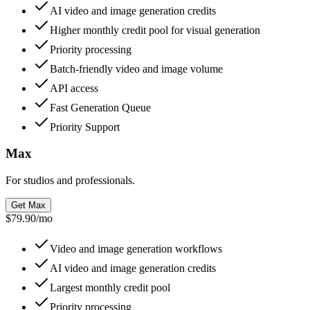
AI video and image generation credits
Higher monthly credit pool for visual generation
Priority processing
Batch-friendly video and image volume
API access
Fast Generation Queue
Priority Support
Max
For studios and professionals.
Get Max
$79.90
/
mo
Video and image generation workflows
AI video and image generation credits
Largest monthly credit pool
Priority processing