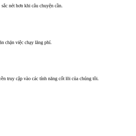
 sắc nét hơn khi câu chuyện cần.
ăn chặn việc chạy lãng phí.
n truy cập vào các tính năng cốt lõi của chúng tôi.