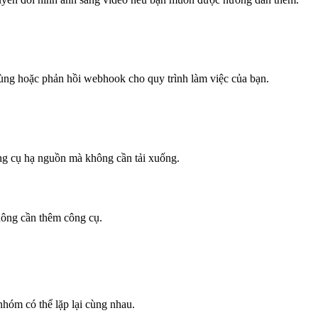
i cùng hoặc phản hồi webhook cho quy trình làm việc của bạn.
ng cụ hạ nguồn mà không cần tải xuống.
hông cần thêm công cụ.
hóm có thể lặp lại cùng nhau.