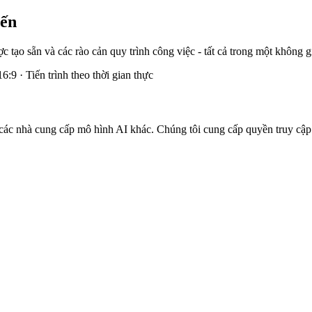
yến
ược tạo sẵn và các rào cản quy trình công việc - tất cả trong một không
:9 · Tiến trình theo thời gian thực
ác nhà cung cấp mô hình AI khác. Chúng tôi cung cấp quyền truy cập 