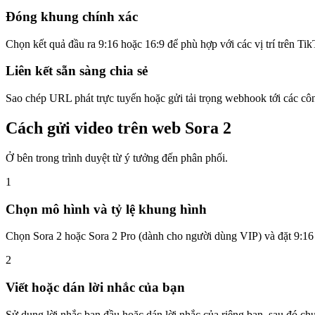
Đóng khung chính xác
Chọn kết quả đầu ra 9:16 hoặc 16:9 để phù hợp với các vị trí trên T
Liên kết sẵn sàng chia sẻ
Sao chép URL phát trực tuyến hoặc gửi tải trọng webhook tới các cô
Cách gửi video trên web Sora 2
Ở bên trong trình duyệt từ ý tưởng đến phân phối.
1
Chọn mô hình và tỷ lệ khung hình
Chọn Sora 2 hoặc Sora 2 Pro (dành cho người dùng VIP) và đặt 9:16 h
2
Viết hoặc dán lời nhắc của bạn
Sử dụng lời nhắc ban đầu hoặc dán lời nhắc của riêng bạn, sau đó 