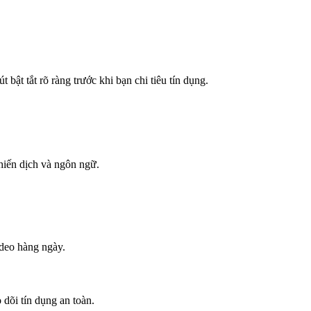
 bật tắt rõ ràng trước khi bạn chi tiêu tín dụng.
hiến dịch và ngôn ngữ.
ideo hàng ngày.
 dõi tín dụng an toàn.