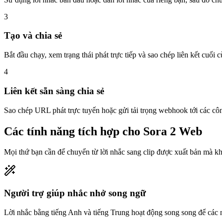
3
Tạo và chia sẻ
Bắt đầu chạy, xem trạng thái phát trực tiếp và sao chép liên kết cuố
4
Liên kết sẵn sàng chia sẻ
Sao chép URL phát trực tuyến hoặc gửi tải trọng webhook tới các cô
Các tính năng tích hợp cho Sora 2 Web
Mọi thứ bạn cần để chuyển từ lời nhắc sang clip được xuất bản mà k
Người trợ giúp nhắc nhở song ngữ
Lời nhắc bằng tiếng Anh và tiếng Trung hoạt động song song để các n