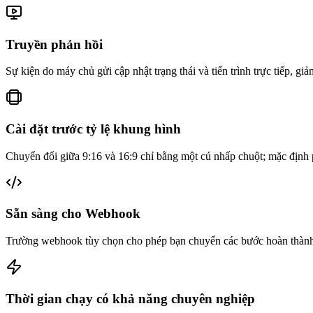
Truyền phản hồi
Sự kiện do máy chủ gửi cập nhật trạng thái và tiến trình trực tiếp, g
Cài đặt trước tỷ lệ khung hình
Chuyển đổi giữa 9:16 và 16:9 chỉ bằng một cú nhấp chuột; mặc định p
Sẵn sàng cho Webhook
Trường webhook tùy chọn cho phép bạn chuyển các bước hoàn thà
Thời gian chạy có khả năng chuyên nghiệp