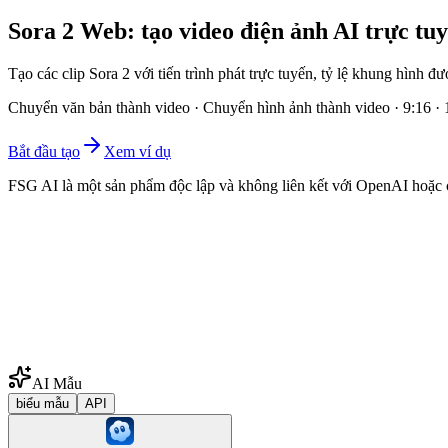
Sora 2 Web: tạo video điện ảnh AI trực tu
Tạo các clip Sora 2 với tiến trình phát trực tuyến, tỷ lệ khung hình đ
Chuyển văn bản thành video · Chuyển hình ảnh thành video · 9:16 · 16
Bắt đầu tạo
Xem ví dụ
FSG AI là một sản phẩm độc lập và không liên kết với OpenAI hoặc c
AI Mẫu
biểu mẫu
API