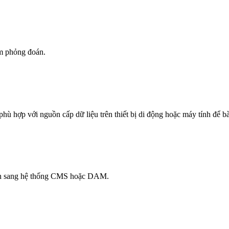
iảm phỏng đoán.
hù hợp với nguồn cấp dữ liệu trên thiết bị di động hoặc máy tính để b
nh sang hệ thống CMS hoặc DAM.