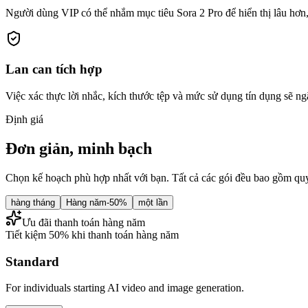
Người dùng VIP có thể nhắm mục tiêu Sora 2 Pro để hiển thị lâu hơn,
Lan can tích hợp
Việc xác thực lời nhắc, kích thước tệp và mức sử dụng tín dụng sẽ ng
Định giá
Đơn giản, minh bạch
Chọn kế hoạch phù hợp nhất với bạn. Tất cả các gói đều bao gồm quyề
hàng tháng
Hàng năm
-50%
một lần
Ưu đãi thanh toán hàng năm
Tiết kiệm 50% khi thanh toán hàng năm
Standard
For individuals starting AI video and image generation.