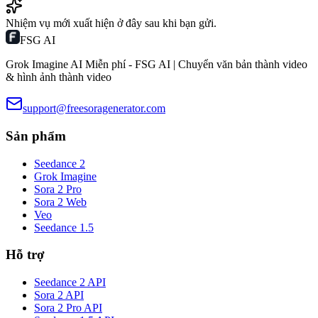
Nhiệm vụ mới xuất hiện ở đây sau khi bạn gửi.
FSG AI
Grok Imagine AI Miễn phí - FSG AI | Chuyển văn bản thành video
& hình ảnh thành video
support@freesoragenerator.com
Sản phẩm
Seedance 2
Grok Imagine
Sora 2 Pro
Sora 2 Web
Veo
Seedance 1.5
Hỗ trợ
Seedance 2 API
Sora 2 API
Sora 2 Pro API