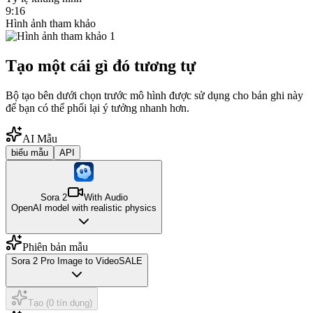
9:16
Hình ảnh tham khảo
Tạo một cái gì đó tương tự
Bộ tạo bên dưới chọn trước mô hình được sử dụng cho bản ghi này
để bạn có thể phối lại ý tưởng nhanh hơn.
AI Mẫu
biểu mẫu
API
Sora 2
With Audio
OpenAI model with realistic physics
Phiên bản mẫu
Sora 2 Pro Image to Video
SALE
Tạo (0 tín dụng)