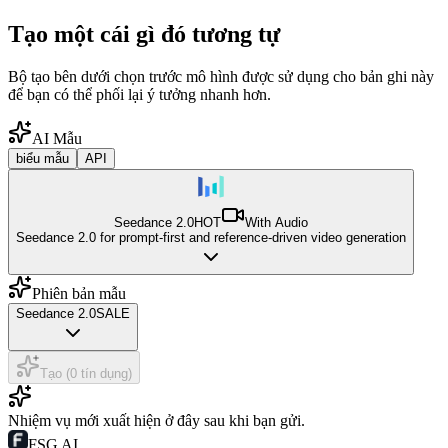
Tạo một cái gì đó tương tự
Bộ tạo bên dưới chọn trước mô hình được sử dụng cho bản ghi này
để bạn có thể phối lại ý tưởng nhanh hơn.
AI Mẫu
biểu mẫu
API
Seedance 2.0
HOT
With Audio
Seedance 2.0 for prompt-first and reference-driven video generation
Phiên bản mẫu
Seedance 2.0
SALE
Tạo (0 tín dụng)
Nhiệm vụ mới xuất hiện ở đây sau khi bạn gửi.
FSG AI