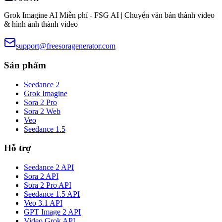
Grok Imagine AI Miễn phí - FSG AI | Chuyển văn bản thành video
& hình ảnh thành video
support@freesoragenerator.com
Sản phẩm
Seedance 2
Grok Imagine
Sora 2 Pro
Sora 2 Web
Veo
Seedance 1.5
Hỗ trợ
Seedance 2 API
Sora 2 API
Sora 2 Pro API
Seedance 1.5 API
Veo 3.1 API
GPT Image 2 API
Video Grok API