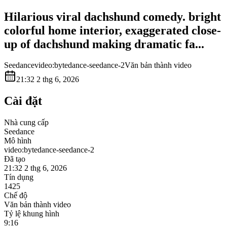
Hilarious viral dachshund comedy. bright
colorful home interior, exaggerated close-
up of dachshund making dramatic fa...
Seedance
video:bytedance-seedance-2
Văn bản thành video
21:32 2 thg 6, 2026
Cài đặt
Nhà cung cấp
Seedance
Mô hình
video:bytedance-seedance-2
Đã tạo
21:32 2 thg 6, 2026
Tín dụng
1425
Chế độ
Văn bản thành video
Tỷ lệ khung hình
9:16