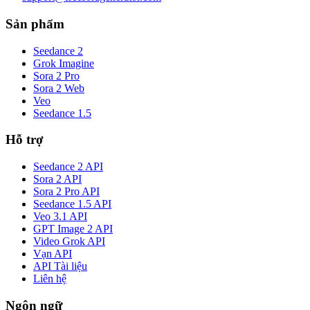
Sản phẩm
Seedance 2
Grok Imagine
Sora 2 Pro
Sora 2 Web
Veo
Seedance 1.5
Hỗ trợ
Seedance 2 API
Sora 2 API
Sora 2 Pro API
Seedance 1.5 API
Veo 3.1 API
GPT Image 2 API
Video Grok API
Vạn API
API Tài liệu
Liên hệ
Ngôn ngữ