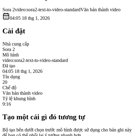
Sora 2
video:sora2-text-to-video-standard
Văn bản thành video
04:05 18 thg 1, 2026
Cài đặt
Nhà cung cấp
Sora 2
Mô hình
video:sora2-text-to-video-standard
Đã tạo
04:05 18 thg 1, 2026
Tín dụng
20
Chế độ
Văn bản thành video
Tỷ lệ khung hình
9:16
Tạo một cái gì đó tương tự
Bộ tạo bên dưới chọn trước mô hình được sử dụng cho bản ghi này
để bạn có thể phối lại ý tưởng nhanh hơn.